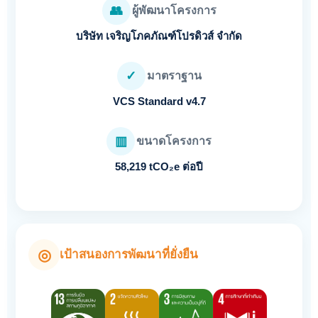
👥
ผู้พัฒนาโครงการ
บริษัท เจริญโภคภัณฑ์โปรดิวส์ จำกัด
✓
มาตราฐาน
VCS Standard v4.7
▥
ขนาดโครงการ
58,219 tCO₂e ต่อปี
◎
เป้าสนองการพัฒนาที่ยั่งยืน