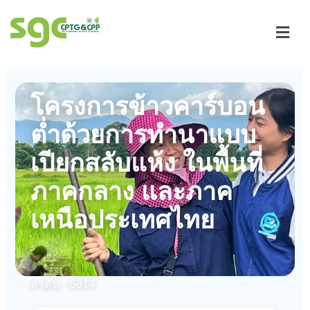
โครงการข้าวคาร์บอน
ต่ำด้วยการทำนาแบบ
เปียกสลับแห้ง ในพื้นที่
ภาคกลาง และภาค
เหนือประเทศไทย
ลำดับ : 5814