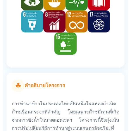
☘
คำอธิบายโครงการ
การทำนาข้าวในประเทศไทยเป็นหนึ่งในแหล่งกำเนิด
ก๊าซเรือนกระจกที่สำคัญ โดยเฉพาะก๊าซมีเทนที่เกิด
จากการขังน้ำในนาตลอดเวลา โครงการนี้จึงมุ่งเน้น
การปรับเปลี่ยนวิถีการทำนาสู่ระบบเกษตรอัจฉริยะที่