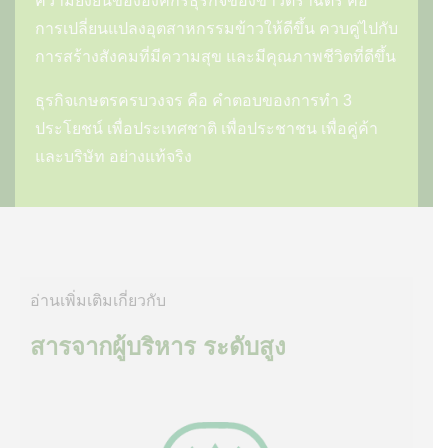
ความยั่งยืนขององค์กรธุรกิจของข้าวตราฉัตร คือ
การเปลี่ยนแปลงอุตสาหกรรมข้าวให้ดีขึ้น ควบคู่ไปกับ
การสร้างสังคมที่มีความสุข และมีคุณภาพชีวิตที่ดีขึ้น
ธุรกิจเกษตรครบวงจร คือ คำตอบของการทำ 3
ประโยชน์ เพื่อประเทศชาติ เพื่อประชาชน เพื่อคู่ค้า
และบริษัท อย่างแท้จริง
อ่านเพิ่มเติมเกี่ยวกับ
สารจากผู้บริหาร ระดับสูง