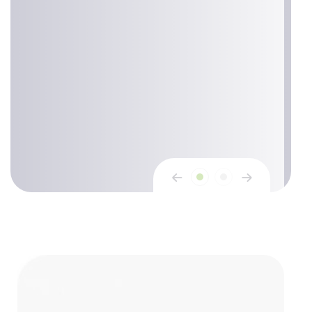
our Commitme