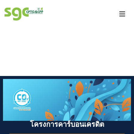
โครงการคาร์บอนเครดิต