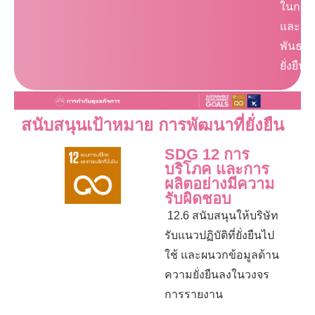
ในการเ
และเกษ
พันธก
ยั่งยืน
สนับสนุนเป้าหมาย การพัฒนาที่ยั่งยืน
SDG 12 การ
บริโภค และการ
ผลิตอย่างมีความ
รับผิดชอบ
12.6 สนับสนุนให้บริษัท
รับแนวปฏิบัติที่ยั่งยืนไป
ใช้ และผนวกข้อมูลด้าน
ความยั่งยืนลงในวงจร
การรายงาน