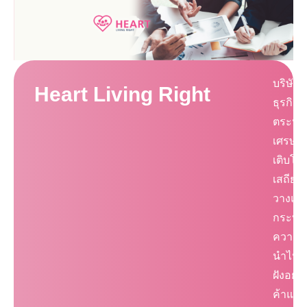
บริษัท 
Heart Living Right
ธุรกิจ
ตระหนั
เศรษฐก
เติบโต
เสถียร
วางแผน
กระบวน
ความเสี
นำไปสู
ฝังอยู
ค้าและผ